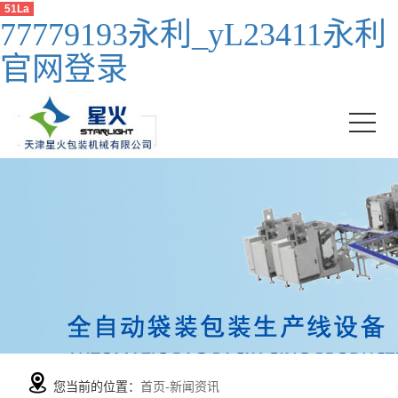
51La
77779193永利_yL23411永利
官网登录
您当前的位置：
首页
-
新闻资讯