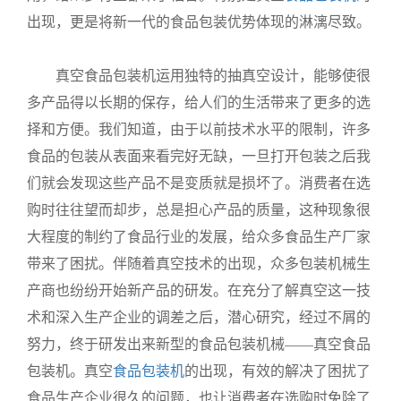
出现，更是将新一代的食品包装优势体现的淋漓尽致。
真空食品包装机运用独特的抽真空设计，能够使很
多产品得以长期的保存，给人们的生活带来了更多的选
择和方便。我们知道，由于以前技术水平的限制，许多
食品的包装从表面来看完好无缺，一旦打开包装之后我
们就会发现这些产品不是变质就是损坏了。消费者在选
购时往往望而却步，总是担心产品的质量，这种现象很
大程度的制约了食品行业的发展，给众多食品生产厂家
带来了困扰。伴随着真空技术的出现，众多包装机械生
产商也纷纷开始新产品的研发。在充分了解真空这一技
术和深入生产企业的调差之后，潜心研究，经过不屑的
努力，终于研发出来新型的食品包装机械——真空食品
包装机。真空
食品包装机
的出现，有效的解决了困扰了
食品生产企业很久的问题，也让消费者在选购时免除了