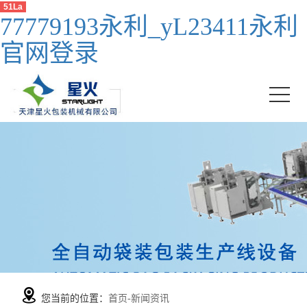
51La
77779193永利_yL23411永利
官网登录
您当前的位置：
首页
-
新闻资讯